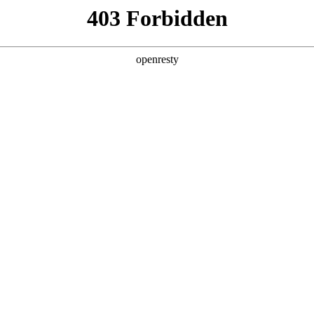
产品及服务
行业解决方案
合作伙伴
投资者关系